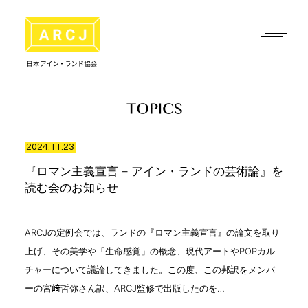
2024.11.23
『ロマン主義宣言 – アイン・ランドの芸術論』を
読む会のお知らせ
ARCJの定例会では、ランドの『ロマン主義宣言』の論文を取り
上げ、その美学や「生命感覚」の概念、現代アートやPOPカル
チャーについて議論してきました。この度、この邦訳をメンバ
ーの宮﨑哲弥さん訳、ARCJ監修で出版したのを…