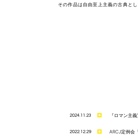
その作品は自由至上主義の古典とし
『ロマン主義
2024.11.23
ARCJ定例
2022.12.29