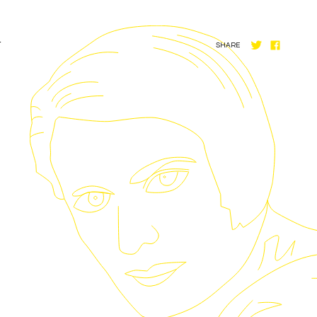
T
SHARE