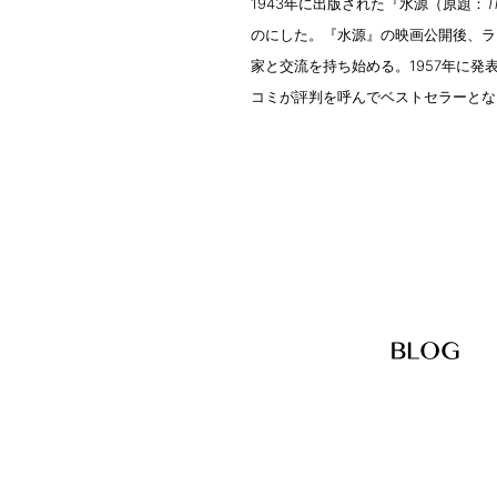
1943年に出版された『水源（原題：
T
のにした。『水源』の映画公開後、ラ
家と交流を持ち始める。1957年に
コミが評判を呼んでベストセラーとな