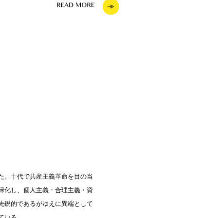
た。十代で共産主義革命を目の当
帰化し、個人主義・合理主義・資
先鋭的であるがゆえに異端として
ている。