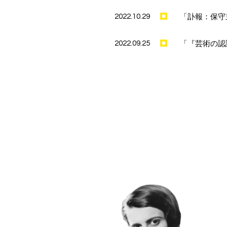
「訃報：保守
2022.10.29
「『芸術の認
2022.09.25