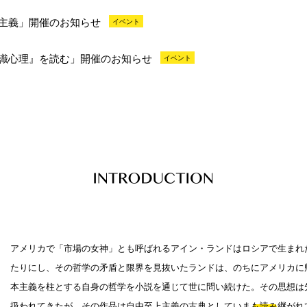
主義」開催のお知らせ
イベント
識心理』を読む」開催のお知らせ
イベント
アメリカで「市場の女神」とも呼ばれるアイン・ランドはロシアで生まれ
たりにし、その哲学の矛盾と限界を見抜いたランドは、のちにアメリカに
本主義を柱とする自身の哲学を小説を通じて世に問い続けた。その思想は
扱われてきたが、その作品は自由至上主義の古典としていまも読み継がれ