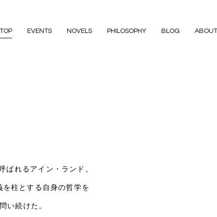
TOP
EVENTS
NOVELS
PHILOSOPHY
BLOG
ABOU
呼ばれるアイン・ランド。
義を柱とする自身の哲学を
問い続けた。